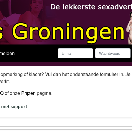
melden
opmerking of klacht? Vul dan het onderstaande formulier in. Je 
erkt.
AQ
of onze
Prijzen
pagina.