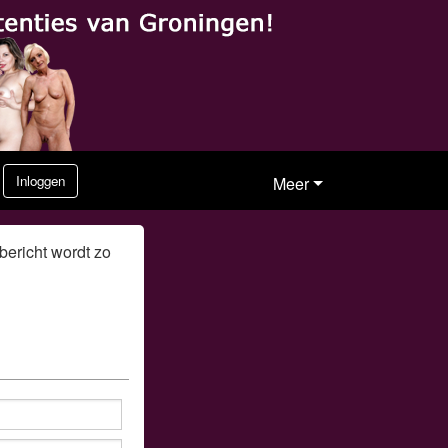
Vergeten
Inloggen
Meer
bericht wordt zo